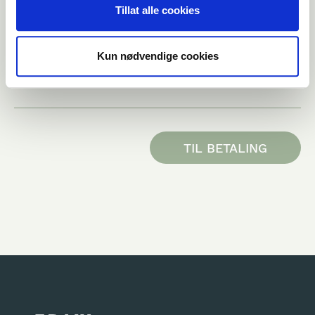
Tillat alle cookies
Lag fantastiske måltider med Bent Stiansen
10 000,00 NOK
Digitalt gavekort tilsendt på epost
0,00 NOK
Kun nødvendige cookies
Total
10 000,00 NOK