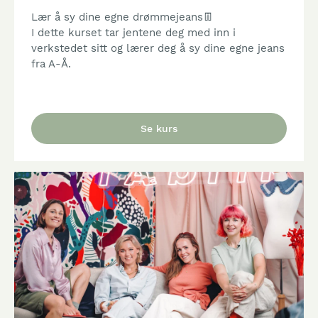
Lær å sy dine egne drømmejeans👖
I dette kurset tar jentene deg med inn i
verkstedet sitt og lærer deg å sy dine egne jeans
fra A-Å.
Se kurs