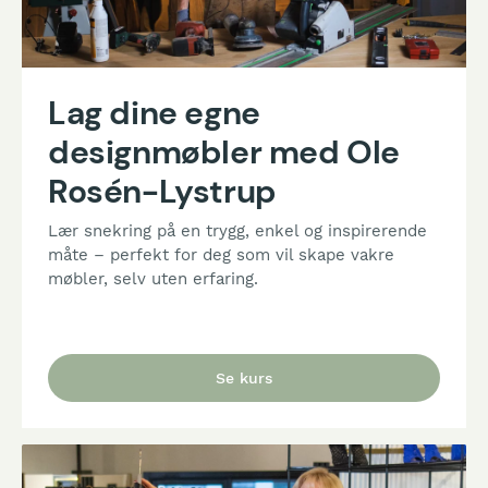
Lag dine egne
designmøbler med Ole
Rosén-Lystrup
Lær snekring på en trygg, enkel og inspirerende
måte – perfekt for deg som vil skape vakre
møbler, selv uten erfaring.
Se kurs