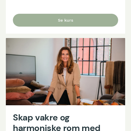
Se kurs
Skap vakre og
harmoniske rom med