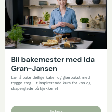
Bli bakemester med Ida
Gran-Jansen
Lær å bake deilige kaker og gjærbakst med
trygge steg. Et inspirerende kurs for kos og
skaperglede på kjøkkenet
Se kurs