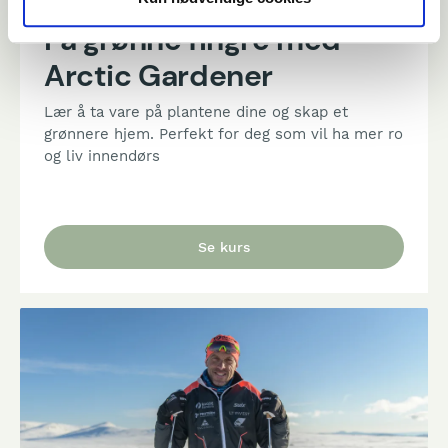
Få grønne fingre med
Arctic Gardener
Lær å ta vare på plantene dine og skap et
grønnere hjem. Perfekt for deg som vil ha mer ro
og liv innendørs
Se kurs