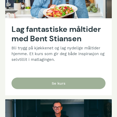
Lag fantastiske måltider
med Bent Stiansen
Bli trygg på kjøkkenet og lag nydelige måltider
hjemme. Et kurs som gir deg både inspirasjon og
selvtillit i matlagingen.
Se kurs