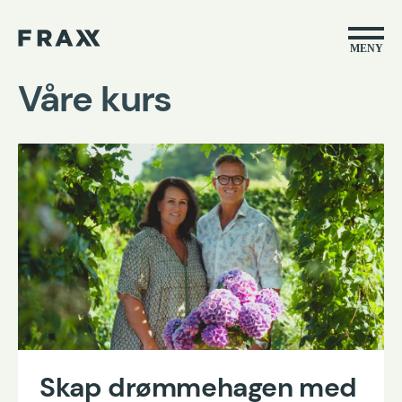
MENY
Våre kurs
Skap drømmehagen med