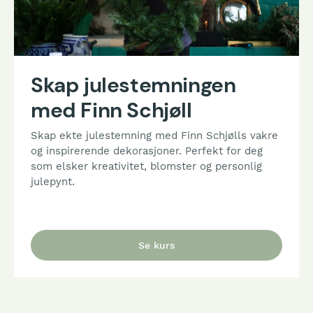
Skap julestemningen
med Finn Schjøll
Skap ekte julestemning med Finn Schjølls vakre
og inspirerende dekorasjoner. Perfekt for deg
som elsker kreativitet, blomster og personlig
julepynt.
Se kurs