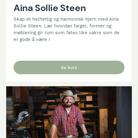
Aina Sollie Steen
Skap et helhetlig og harmonisk hjem med Aina
Sollie Steen. Lær hvordan farger, former og
møblering gir rom som føles like vakre som de
er gode å være i
Se kurs