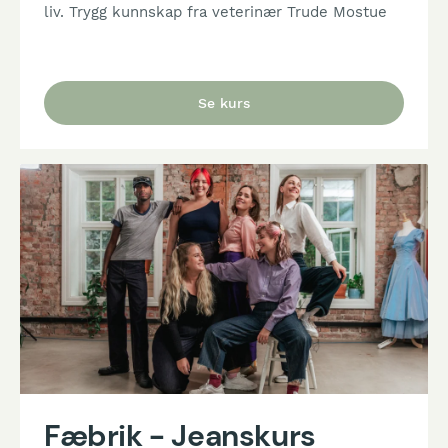
liv. Trygg kunnskap fra veterinær Trude Mostue
Se kurs
Fæbrik - Jeanskurs