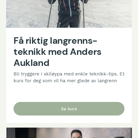
Få riktig langrenns-
teknikk med Anders
Aukland
Bli tryggere i skiløypa med enkle teknikk-tips. Et
kurs for deg som vil ha mer glede av langrenn
Se kurs