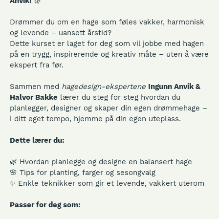
Anvik!
🌿
Drømmer du om en hage som føles vakker, harmonisk
og levende – uansett årstid?
Dette kurset er laget for deg som vil jobbe med hagen
på en trygg, inspirerende og kreativ måte – uten å være
ekspert fra før.
Sammen med
hagedesign-ekspertene
Ingunn Anvik &
Halvor Bakke
lærer du steg for steg hvordan du
planlegger, designer og skaper din egen drømmehage –
i ditt eget tempo, hjemme på din egen uteplass.
Dette lærer du:
🌿 Hvordan planlegge og designe en balansert hage
🌸 Tips for planting, farger og sesongvalg
✨ Enkle teknikker som gir et levende, vakkert uterom
Passer for deg som: