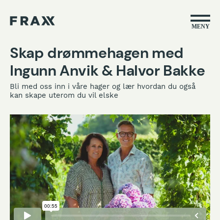
MENY
Skap drømmehagen med
Ingunn Anvik & Halvor Bakke
Bli med oss inn i våre hager og lær hvordan du også
kan skape uterom du vil elske