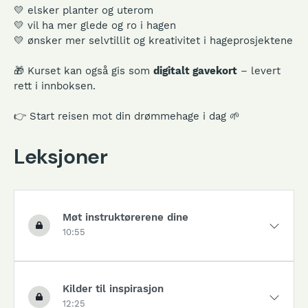
💛 elsker planter og uterom
💛 vil ha mer glede og ro i hagen
💛 ønsker mer selvtillit og kreativitet i hageprosjektene
🎁 Kurset kan også gis som
digitalt gavekort
– levert
rett i innboksen.
👉 Start reisen mot din drømmehage i dag 🌱
Leksjoner
Møt instruktørerene dine
10:55
Kilder til inspirasjon
12:25