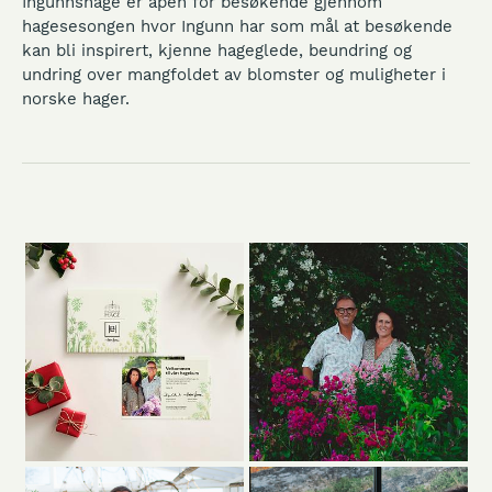
Ingunnshage er åpen for besøkende gjennom
hagesesongen hvor Ingunn har som mål at besøkende
kan bli inspirert, kjenne hageglede, beundring og
undring over mangfoldet av blomster og muligheter i
norske hager.