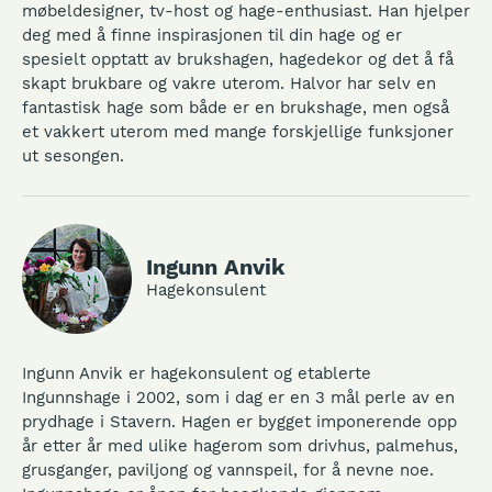
møbeldesigner, tv-host og hage-enthusiast. Han hjelper
deg med å finne inspirasjonen til din hage og er
spesielt opptatt av brukshagen, hagedekor og det å få
skapt brukbare og vakre uterom. Halvor har selv en
fantastisk hage som både er en brukshage, men også
et vakkert uterom med mange forskjellige funksjoner
ut sesongen.
Ingunn Anvik
Hagekonsulent
Ingunn Anvik er hagekonsulent og etablerte
Ingunnshage i 2002, som i dag er en 3 mål perle av en
prydhage i Stavern. Hagen er bygget imponerende opp
år etter år med ulike hagerom som drivhus, palmehus,
grusganger, paviljong og vannspeil, for å nevne noe.