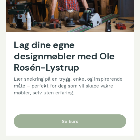
Lag dine egne
designmøbler med Ole
Rosén-Lystrup
Lær snekring på en trygg, enkel og inspirerende
måte – perfekt for deg som vil skape vakre
møbler, selv uten erfaring.
Se kurs