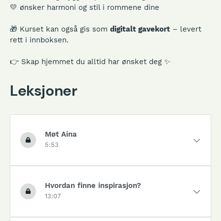
💛 ønsker harmoni og stil i rommene dine
🎁 Kurset kan også gis som
digitalt gavekort
– levert
rett i innboksen.
👉 Skap hjemmet du alltid har ønsket deg ✨
Leksjoner
Møt Aina
5:53
Hvordan finne inspirasjon?
13:07