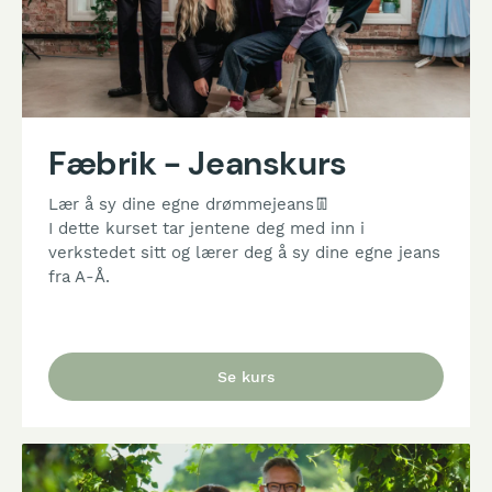
Fæbrik - Jeanskurs
Lær å sy dine egne drømmejeans👖
I dette kurset tar jentene deg med inn i
verkstedet sitt og lærer deg å sy dine egne jeans
fra A-Å.
Se kurs