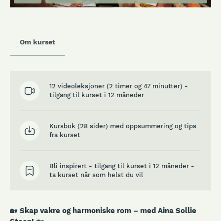
Om kurset
12 videoleksjoner (2 timer og 47 minutter) -
tilgang til kurset i 12 måneder
Kursbok (28 sider) med oppsummering og tips
fra kurset
Bli inspirert - tilgang til kurset i 12 måneder -
ta kurset når som helst du vil
🏡
Skap vakre og harmoniske rom – med Aina Sollie