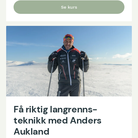
Se kurs
Få riktig langrenns-
teknikk med Anders
Aukland