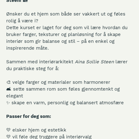
Steen!
🏡
Ønsker du et hjem som både ser vakkert ut og føles
rolig å være i?
Dette kurset er laget for deg som vil lære hvordan du
bruker farger, teksturer og planløsning for å skape
interiør som gir balanse og stil – på en enkel og
inspirerende måte.
Sammen med interiørarkitekt
Aina Sollie Steen
lærer
du praktiske steg for å:
🎨 velge farger og materialer som harmonerer
🛋️ sette sammen rom som føles gjennomtenkt og
elegant
✨ skape en varm, personlig og balansert atmosfære
Passer for deg som:
💛 elsker hjem og estetikk
💛 vil føle deg tryggere på interiørvalg