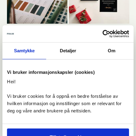
Samtykke
Detaljer
Om
Vi bruker informasjonskapsler (cookies)
Hei!
Veldig fornøyd! Koslig og lærerikt!
Vi bruker cookies for å oppnå en bedre forståelse av
Previous
Next
hvilken informasjon og innstillinger som er relevant for
Kristin
deg og våre andre brukere på nettsiden.