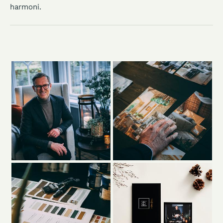
eget hjem, og lærer deg hvordan du bruker forskjellige
farger, materialer og lys for å skape balanse og
harmoni.