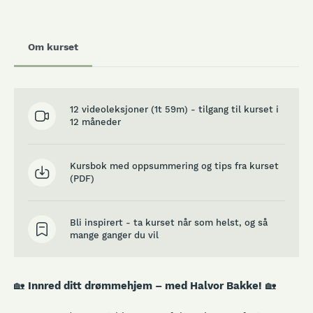
Om kurset
12 videoleksjoner (1t 59m) - tilgang til kurset i
12 måneder
Kursbok med oppsummering og tips fra kurset
(PDF)
Bli inspirert - ta kurset når som helst, og så
mange ganger du vil