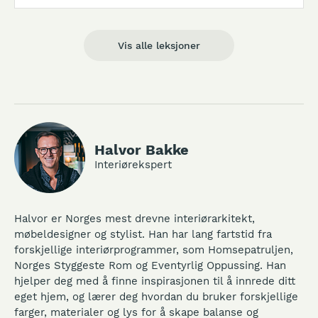
5:27
Vis alle leksjoner
Halvor Bakke
Interiørekspert
Halvor er Norges mest drevne interiørarkitekt,
møbeldesigner og stylist. Han har lang fartstid fra
forskjellige interiørprogrammer, som Homsepatruljen,
Norges Styggeste Rom og Eventyrlig Oppussing. Han
hjelper deg med å finne inspirasjonen til å innrede ditt