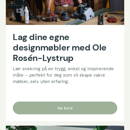
Lag dine egne
designmøbler med Ole
Rosén-Lystrup
Lær snekring på en trygg, enkel og inspirerende
måte – perfekt for deg som vil skape vakre
møbler, selv uten erfaring.
Se kurs