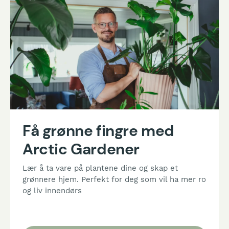
Få grønne fingre med
Arctic Gardener
Lær å ta vare på plantene dine og skap et
grønnere hjem. Perfekt for deg som vil ha mer ro
og liv innendørs
Se kurs